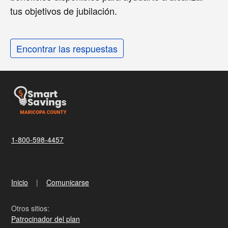
tus objetivos de jubilación.
Encontrar las respuestas
1-800-598-4457
Inicio
Comunicarse
Otros sitios:
Patrocinador del plan